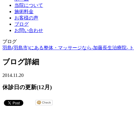
当院について
施術料金
お客様の声
ブログ
お問い合わせ
ブログ
羽島(羽島市)にある整体・マッサージなら-加藤長生治療院- ト
ブログ詳細
2014.11.20
休診日の更新(12月)