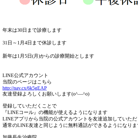
年末は30日まで診療します
31日～1月4日まで休診します
新年は1月5日(月)からの診療開始とします
LINE公式アカウント
当院のページはこちら
http://nav.cx/6k5gEAP
友達登録よろしくお願いします(o^―^o)
登録していただくことで
『LINEコール』の機能が使えるようになります
LINEアプリから当院の公式アカウントを友達追加していた
通常のLINE友達と同じように無料通話ができるようになりま
加藤長生治療院