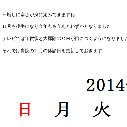
日増しに寒さが身に沁みてきますね
11月も後半になり今年ももうあとわずかとなりました
テレビでは年賀状と大掃除のＣＭが目につくようになりまし
それでは当院の12月の休診日を更新しておきます