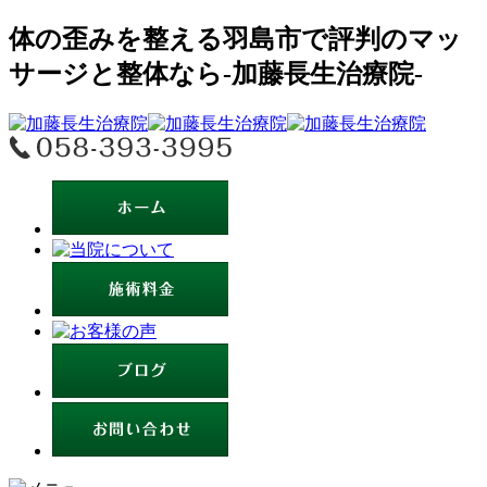
体の歪みを整える羽島市で評判のマッ
サージと整体なら-加藤長生治療院-