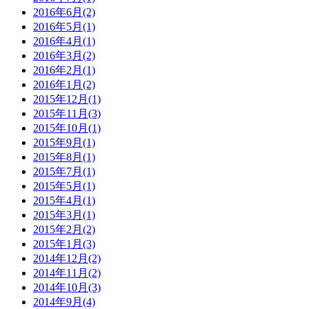
2016年6月(2)
2016年5月(1)
2016年4月(1)
2016年3月(2)
2016年2月(1)
2016年1月(2)
2015年12月(1)
2015年11月(3)
2015年10月(1)
2015年9月(1)
2015年8月(1)
2015年7月(1)
2015年5月(1)
2015年4月(1)
2015年3月(1)
2015年2月(2)
2015年1月(3)
2014年12月(2)
2014年11月(2)
2014年10月(3)
2014年9月(4)