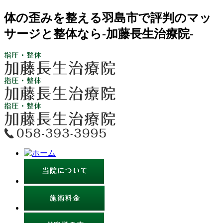
体の歪みを整える羽島市で評判のマッ
サージと整体なら-加藤長生治療院-