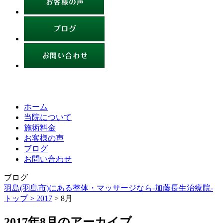
ホーム
当院について
施術料金
お客様の声
ブログ
お問い合わせ
ブログ
羽島(羽島市)にある整体・マッサージなら-加藤長生治療院-
トップ >
2017
> 8月
2017年8月のアーカイブ