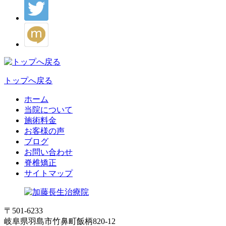
トップへ戻る
ホーム
当院について
施術料金
お客様の声
ブログ
お問い合わせ
脊椎矯正
サイトマップ
〒501-6233
岐阜県羽島市竹鼻町飯柄820-12