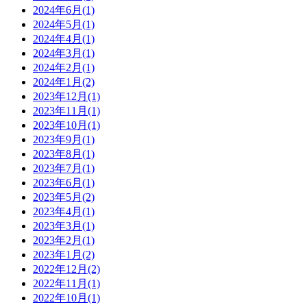
2024年6月(1)
2024年5月(1)
2024年4月(1)
2024年3月(1)
2024年2月(1)
2024年1月(2)
2023年12月(1)
2023年11月(1)
2023年10月(1)
2023年9月(1)
2023年8月(1)
2023年7月(1)
2023年6月(1)
2023年5月(2)
2023年4月(1)
2023年3月(1)
2023年2月(1)
2023年1月(2)
2022年12月(2)
2022年11月(1)
2022年10月(1)