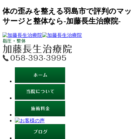
体の歪みを整える羽島市で評判のマッ
サージと整体なら-加藤長生治療院-