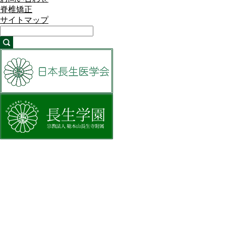
脊椎矯正
サイトマップ