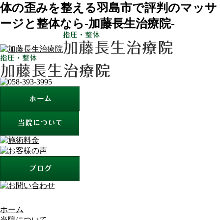
体の歪みを整える羽島市で評判のマッサ
ージと整体なら-加藤長生治療院-
ホーム
当院について