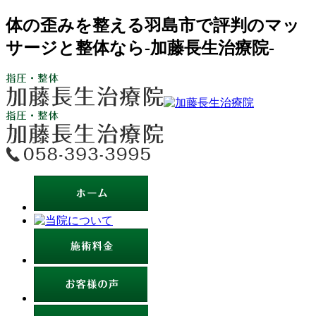
体の歪みを整える羽島市で評判のマッ
サージと整体なら-加藤長生治療院-