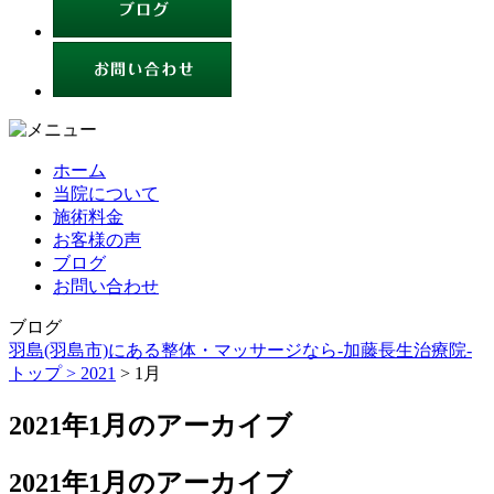
ホーム
当院について
施術料金
お客様の声
ブログ
お問い合わせ
ブログ
羽島(羽島市)にある整体・マッサージなら-加藤長生治療院-
トップ >
2021
> 1月
2021年1月のアーカイブ
2021年1月のアーカイブ