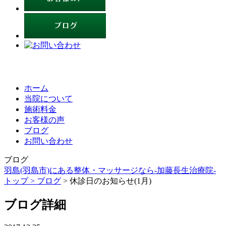
ホーム
当院について
施術料金
お客様の声
ブログ
お問い合わせ
ブログ
羽島(羽島市)にある整体・マッサージなら-加藤長生治療院-
トップ >
ブログ
> 休診日のお知らせ(1月)
ブログ詳細