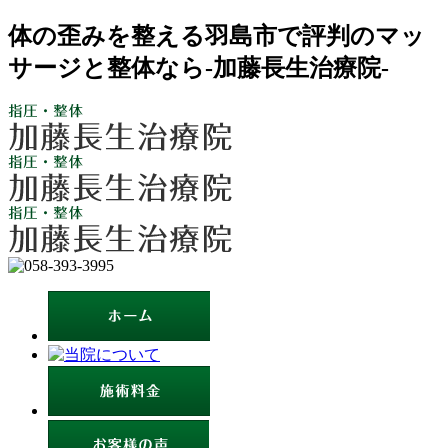
体の歪みを整える羽島市で評判のマッ
サージと整体なら-加藤長生治療院-