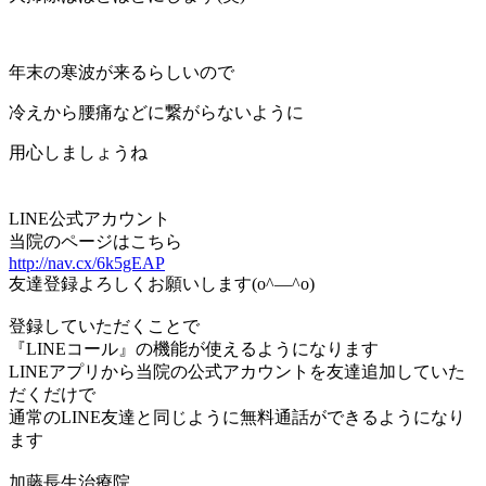
年末の寒波が来るらしいので
冷えから腰痛などに繋がらないように
用心しましょうね
LINE公式アカウント
当院のページはこちら
http://nav.cx/6k5gEAP
友達登録よろしくお願いします(o^―^o)
登録していただくことで
『LINEコール』の機能が使えるようになります
LINEアプリから当院の公式アカウントを友達追加していた
だくだけで
通常のLINE友達と同じように無料通話ができるようになり
ます
加藤長生治療院