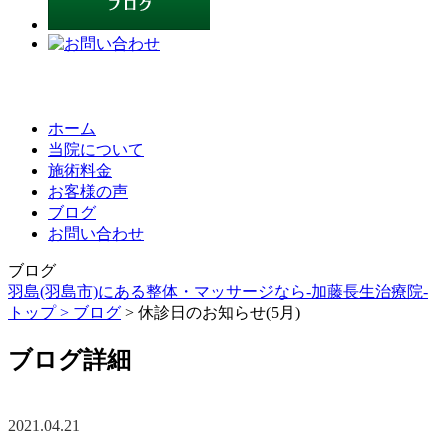
ホーム
当院について
施術料金
お客様の声
ブログ
お問い合わせ
ブログ
羽島(羽島市)にある整体・マッサージなら-加藤長生治療院-
トップ >
ブログ
> 休診日のお知らせ(5月)
ブログ詳細
2021.04.21