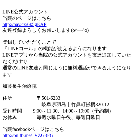
LINE公式アカウント
当院のページはこちら
http://nav.cx/6k5gEAP
友達登録よろしくお願いします(o^―^o)
登録していただくことで
『LINEコール』の機能が使えるようになります
LINEアプリから当院の公式アカウントを友達追加していた
だくだけで
通常のLINE友達と同じように無料通話ができるようになり
ます
加藤長生治療院
住所 〒501-6233
岐阜県羽島市竹鼻町飯柄820-12
受付時間 9:00～11:30、14:00～19:00（予約制）
お休み 毎週水曜日午後、毎週日曜日
当院facebookページはこちら
http://on.fb.me/1VZG3FG