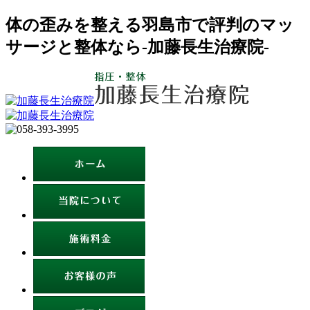
体の歪みを整える羽島市で評判のマッ
サージと整体なら-加藤長生治療院-