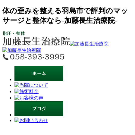
体の歪みを整える羽島市で評判のマッ
サージと整体なら-加藤長生治療院-