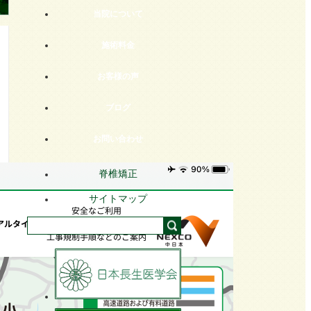
当院について
施術料金
お客様の声
ブログ
お問い合わせ
脊椎矯正
サイトマップ