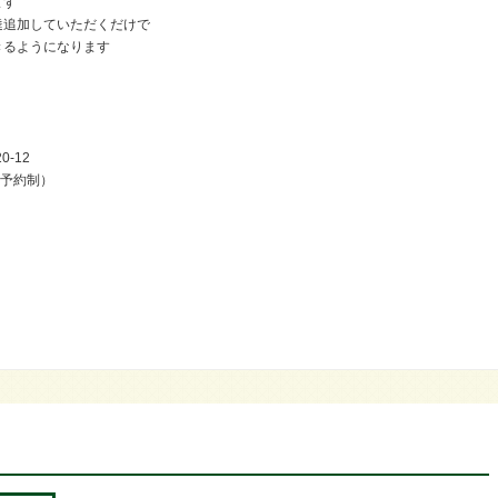
ます
達追加していただくだけで
きるようになります
12
0（予約制）