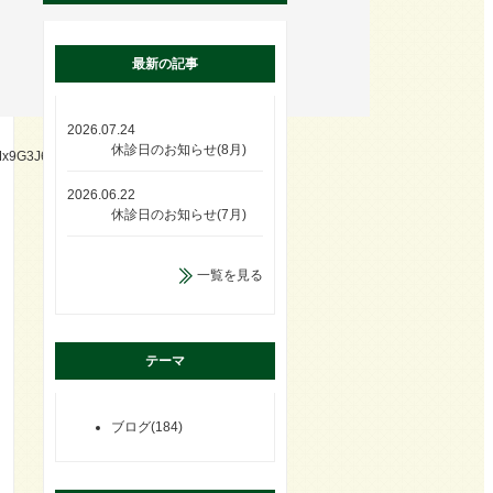
最新の記事
2026.07.24
休診日のお知らせ(8月)
x9G3J6LmtOUiqytRdIbJV-
2026.06.22
休診日のお知らせ(7月)
一覧を見る
テーマ
ブログ(184)