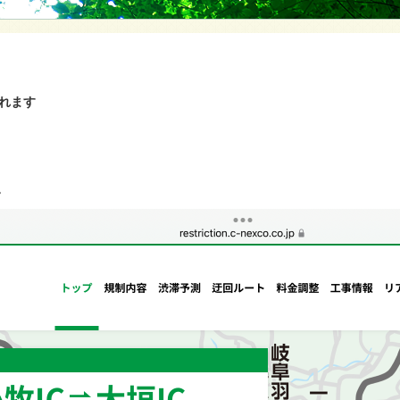
れます
。