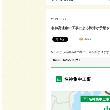
2023.05.27
名神高速集中工事による渋滞が予想さ
5／28から名神高速の集中工事が始まります