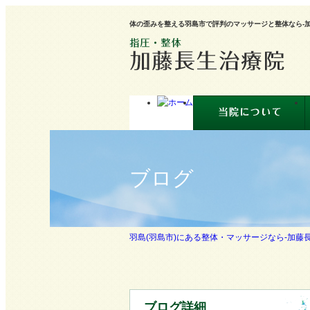
体の歪みを整える羽島市で評判のマッサージと整体なら-加
ブログ
羽島(羽島市)にある整体・マッサージなら-加藤長
ブログ詳細