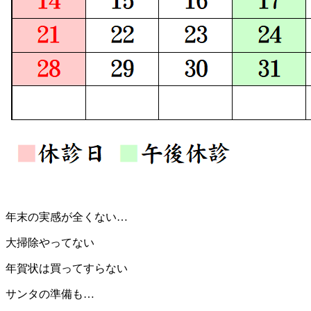
年末の実感が全くない…
大掃除やってない
年賀状は買ってすらない
サンタの準備も…