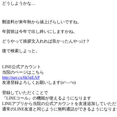
どうしようかな…
郵送料が来年秋から値上げらしいですね。
年賀状は今年で出し終いにしますかね。
どうやって挨拶文入れれば良かったんやっけ？
後で検索しよっと。
LINE公式アカウント
当院のページはこちら
http://nav.cx/6k5gEAP
友達登録よろしくお願いします(o^―^o)
登録していただくことで
『LINEコール』の機能が使えるようになります
LINEアプリから当院の公式アカウントを友達追加していた
通常のLINE友達と同じように無料通話ができるようになりま